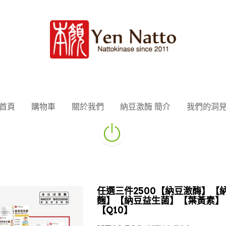
首頁
首頁
購物車
購物車
關於我們
關於我們
納豆激酶 簡介
納豆激酶 簡介
我們的洞
我們的洞
任選三件2500【納豆激酶】【
麴】【納豆益生菌】【葉黃素】
【Q10】