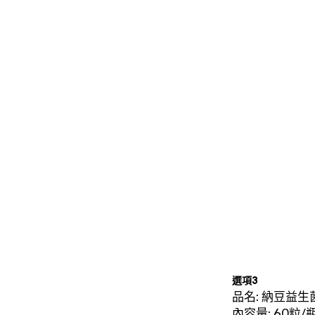
選項3
品名: 納豆益生
內容量: 60粒/