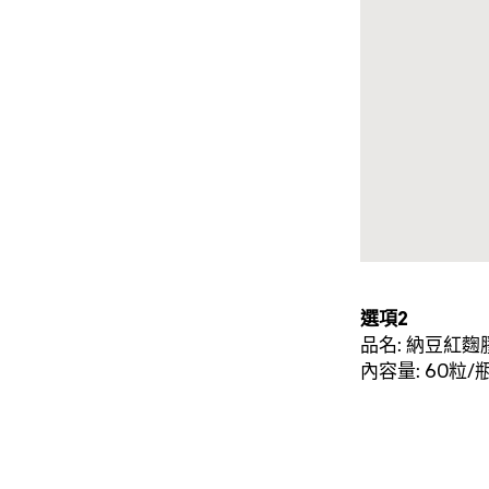
選項2
品名: 納豆紅麴
內容量: 60粒/