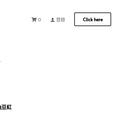
Click here
Click here
0
登錄
0
登錄
見
見
納豆紅