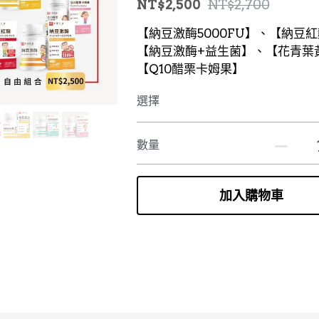
NT$2,500
NT$2,700
【納豆激酶5000FU】、【納豆
【納豆激酶+益生菌】、【花青葉
【Q10醋栗卡姆果】
選擇
數量
加入購物車